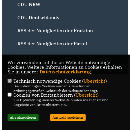
CDU NRW
CDU Deutschlands
RSS der Neuigkeiten der Fraktion
RSS der Neuigkeiten der Partei
RSS der Termine
Wir verwenden auf dieser Website notwendige
@2026 CDU Bochum
Realisation: Sharkness Media
Cookies. Weitere Informationen zu Cookies erhalten
Sie in unserer
Alle Rechte vorbehalten.
Datenschutzerklärung
GmbH & Co. KG
.
Technisch notwendige Cookies (
Übersicht
)
Die notwendigen Cookies werden allein für den
ordnungsgemäßen Gebrauch der Webseite benötigt.
Cookies von Drittanbietern (
Übersicht
)
Zur Optimierung unserer Webseite binden wir Dienste und
Angebote von Drittanbietern ein.
Alle akzeptieren
Auswahl speichern