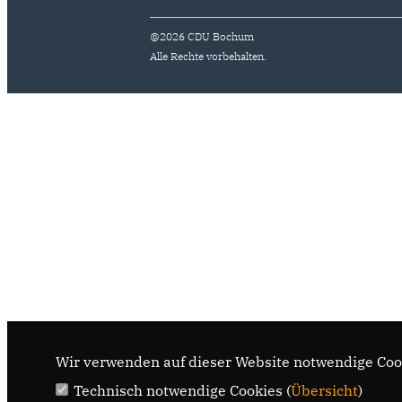
@2026 CDU Bochum
Alle Rechte vorbehalten.
Wir verwenden auf dieser Website notwendige Cook
Technisch notwendige Cookies (
Übersicht
)