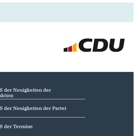
S der Neuigkeiten der
aktion
S der Neuigkeiten der Partei
S der Termine