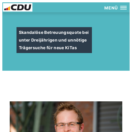
MENÜ
Skandalöse Betreuungsquote bei
unter Dreijährigen und unnötige
Trägersuche für neue KiTas