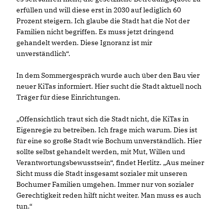
erfüllen und will diese erst in 2030 auf lediglich 60
Prozent steigern. Ich glaube die Stadt hat die Not der
Familien nicht begriffen. Es muss jetzt dringend
gehandelt werden. Diese Ignoranz ist mir
unverständlich“.
In dem Sommergespräch wurde auch über den Bau vier
neuer KiTas informiert. Hier sucht die Stadt aktuell noch
Träger für diese Einrichtungen.
Offensichtlich traut sich die Stadt nicht, die KiTas in
Eigenregie zu betreiben. Ich frage mich warum. Dies ist
für eine so große Stadt wie Bochum unverständlich. Hier
sollte selbst gehandelt werden, mit Mut, Willen und
Verantwortungsbewusstsein“, findet Herlitz. „Aus meiner
Sicht muss die Stadt insgesamt sozialer mit unseren
Bochumer Familien umgehen. Immer nur von sozialer
Gerechtigkeit reden hilft nicht weiter. Man muss es auch
tun.“