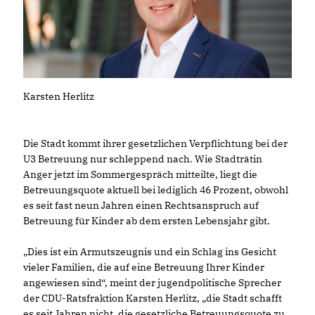
Karsten Herlitz
Die Stadt kommt ihrer gesetzlichen Verpflichtung bei der
U3 Betreuung nur schleppend nach. Wie Stadträtin
Anger jetzt im Sommergespräch mitteilte, liegt die
Betreuungsquote aktuell bei lediglich 46 Prozent, obwohl
es seit fast neun Jahren einen Rechtsanspruch auf
Betreuung für Kinder ab dem ersten Lebensjahr gibt.
Dies ist ein Armutszeugnis und ein Schlag ins Gesicht
vieler Familien, die auf eine Betreuung Ihrer Kinder
angewiesen sind“, meint der jugendpolitische Sprecher
der CDU-Ratsfraktion Karsten Herlitz, „die Stadt schafft
es seit Jahren nicht, die gesetzliche Betreuungsquote zu