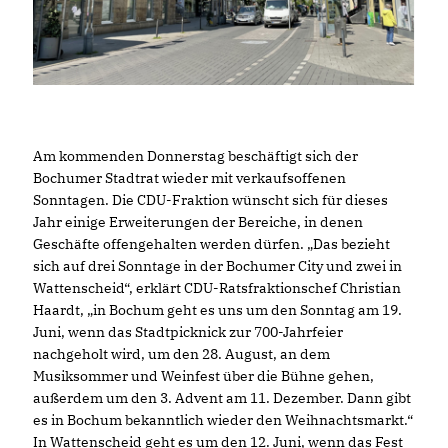
Am kommenden Donnerstag beschäftigt sich der
Bochumer Stadtrat wieder mit verkaufsoffenen
Sonntagen. Die CDU-Fraktion wünscht sich für dieses
Jahr einige Erweiterungen der Bereiche, in denen
Geschäfte offengehalten werden dürfen. „Das bezieht
sich auf drei Sonntage in der Bochumer City und zwei in
Wattenscheid“, erklärt CDU-Ratsfraktionschef Christian
Haardt, „in Bochum geht es uns um den Sonntag am 19.
Juni, wenn das Stadtpicknick zur 700-Jahrfeier
nachgeholt wird, um den 28. August, an dem
Musiksommer und Weinfest über die Bühne gehen,
außerdem um den 3. Advent am 11. Dezember. Dann gibt
es in Bochum bekanntlich wieder den Weihnachtsmarkt.“
In Wattenscheid geht es um den 12. Juni, wenn das Fest