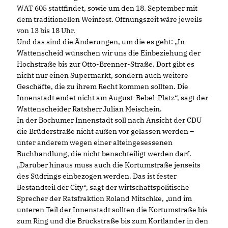
WAT 605 stattfindet, sowie um den 18. September mit
dem traditionellen Weinfest. Öffnungszeit wäre jeweils
von 13 bis 18 Uhr.
Und das sind die Änderungen, um die es geht: „In
Wattenscheid wünschen wir uns die Einbeziehung der
Hochstraße bis zur Otto-Brenner-Straße. Dort gibt es
nicht nur einen Supermarkt, sondern auch weitere
Geschäfte, die zu ihrem Recht kommen sollten. Die
Innenstadt endet nicht am August-Bebel-Platz“, sagt der
Wattenscheider Ratsherr Julian Meischein.
In der Bochumer Innenstadt soll nach Ansicht der CDU
die Brüderstraße nicht außen vor gelassen werden –
unter anderem wegen einer alteingesessenen
Buchhandlung, die nicht benachteiligt werden darf.
Darüber hinaus muss auch die Kortumstraße jenseits
des Südrings einbezogen werden. Das ist fester
Bestandteil der City“, sagt der wirtschaftspolitische
Sprecher der Ratsfraktion Roland Mitschke, „und im
unteren Teil der Innenstadt sollten die Kortumstraße bis
zum Ring und die Brückstraße bis zum Kortländer in den