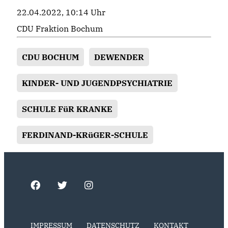
22.04.2022, 10:14 Uhr
CDU Fraktion Bochum
CDU BOCHUM
DEWENDER
KINDER- UND JUGENDPSYCHIATRIE
SCHULE FüR KRANKE
FERDINAND-KRüGER-SCHULE
IMPRESSUM
DATENSCHUTZ
KONTAKT