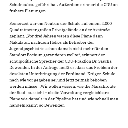
Schulneubau geführt hat. Außerdem erinnert die CDU an
frühere Planungen.
Seinerzeit war ein Neubau der Schule auf einem 2.000
Quadratmeter großen Privatgelände an der Axstraße
geplant. „Vor drei Jahren waren diese Pläne dann
Makulatur, nachdem Helios als Betreiber der
Jugendpsychiatrie schon damals nicht mehr für den
Standort Bochum garantieren wollte“, erinnert der
schulpolitische Sprecher der CDU-Fraktion Dr. Sascha
Dewender. In der Anfrage heißt es, dass das Problem der
desolaten Unterbringung der Ferdinand-Krüger-Schule
nach wie vor gegeben sei und jetzt zeitnah behoben
werden müsse. „Wir wollen wissen, wie die Marschroute
der Stadt aussieht – ob die Verwaltung vergleichbare
Pläne wie damals in der Pipeline hat und wie schnell man
handeln kann“, so Dewender.