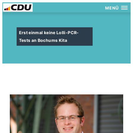
MENÜ
Erst einmal keine Lolli-PCR-
Tests an Bochums Kita