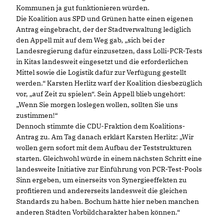
Kommunen ja gut funktionieren würden.
Die Koalition aus SPD und Grünen hatte einen eigenen
Antrag eingebracht, der der Stadtverwaltung lediglich
den Appell mit auf dem Weg gab, „sich bei der
Landesregierung dafür einzusetzen, dass Lolli-PCR-Tests
in Kitas landesweit eingesetzt und die erforderlichen
Mittel sowie die Logistik dafür zur Verfügung gestellt
werden.“ Karsten Herlitz warf der Koalition diesbezüglich
vor, „auf Zeit zu spielen“. Sein Appell blieb ungehört:
Wenn Sie morgen loslegen wollen, sollten Sie uns
zustimmen!“
Dennoch stimmte die CDU-Fraktion dem Koalitions-
Antrag zu. Am Tag danach erklärt Karsten Herlitz: „Wir
wollen gern sofort mit dem Aufbau der Teststrukturen
starten. Gleichwohl würde in einem nächsten Schritt eine
landesweite Initiative zur Einführung von PCR-Test-Pools
Sinn ergeben, um einerseits von Synergieeffekten zu
profitieren und andererseits landesweit die gleichen
Standards zu haben. Bochum hätte hier neben manchen
anderen Städten Vorbildcharakter haben können.“