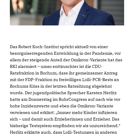
Das Robert Koch-Institut spricht aktuell von einer
besorgniserregenden Entwicklung in der Pandemie, vor
allem der steigende Anteil der Omikron-Variante hat das
RKI alarmiert – umso enttäuschter ist die CDU-
Ratsfraktion in Bochum, dass ihr gemeinsamer Antrag
mit der FDP-Fraktion zu freiwilligen Lolli-PCR-Rests an
Bochums Kitas in der letzten Ratssitzung abgelehnt
wurde. Der jugendpolitische Sprecher Karsten Herlitz
hatte am Donnerstag im RuhrCongress auf nach wie vor
hohe Inzidenzwerte und eben die Omikron-Variante
verwiesen und erklärt: „Immer mehr Kinder infizieren
sich – und damit auch Erzieherinnen und Erzieher. Das
bisherige Testsystem empfinden wir als unzureichend.“
Herlitz erklärte auch, dass Lolli-Testungen in anderen