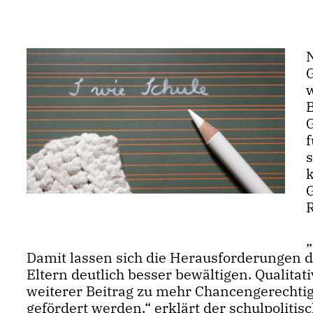
f
s
k
Damit lassen sich die Herausforderungen de
Eltern deutlich besser bewältigen. Qualita
weiterer Beitrag zu mehr Chancengerechtig
gefördert werden,“ erklärt der schulpoliti