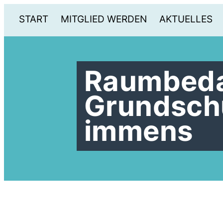
START
MITGLIED WERDEN
AKTUELLES
Raumbeda
Grundschu
immens