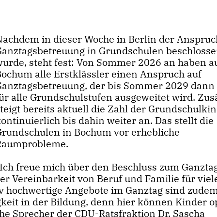
Nachdem in dieser Woche in Berlin der Anspruc
Ganztagsbetreuung in Grundschulen beschloss
wurde, steht fest: Von Sommer 2026 an haben a
Bochum alle Erstklässler einen Anspruch auf
Ganztagsbetreuung, der bis Sommer 2029 dann
ür alle Grundschulstufen ausgeweitet wird. Zus
teigt bereits aktuell die Zahl der Grundschulki
ontinuierlich bis dahin weiter an. Das stellt die
Grundschulen in Bochum vor erhebliche
Raumprobleme.
Ich freue mich über den Beschluss zum Ganztag
r Vereinbarkeit von Beruf und Familie für viel
tiv hochwertige Angebote im Ganztag sind zudem
keit in der Bildung, denn hier können Kinder o
sche Sprecher der CDU-Ratsfraktion Dr. Sascha