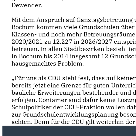
Dewender.
Mit dem Anspruch auf Ganztagsbetreuung 
Bochum kommen viele Grundschulen über i
Klassen- und noch mehr Betreuungsräume,
2020/2021 zu 12.227 in 2026/2027 entspric
betreuen. In allen Stadtbezirken besteht te
in Bochum bis 2014 insgesamt 12 Grundsch
hausgemachtes Problem.
Für uns als CDU steht fest, dass auf keine
bereits jetzt eine Grenze für guten Unterr
bauliche Erweiterungen bestehender und d
erfolgen. Container sind dafür keine Lösun
Schulpolitiker der CDU-Fraktion wollen da
zur Grundschulentwicklungsplanung besond
achten. Denn für die CDU gilt weiterhin de