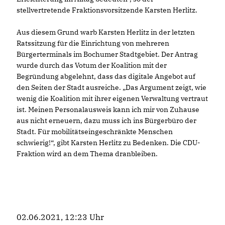
stellvertretende Fraktionsvorsitzende Karsten Herlitz.
Aus diesem Grund warb Karsten Herlitz in der letzten
Ratssitzung für die Einrichtung von mehreren
Bürgerterminals im Bochumer Stadtgebiet. Der Antrag
wurde durch das Votum der Koalition mit der
Begründung abgelehnt, dass das digitale Angebot auf
den Seiten der Stadt ausreiche. „Das Argument zeigt, wie
wenig die Koalition mit ihrer eigenen Verwaltung vertraut
ist. Meinen Personalausweis kann ich mir von Zuhause
aus nicht erneuern, dazu muss ich ins Bürgerbüro der
Stadt. Für mobilitätseingeschränkte Menschen
schwierig!“, gibt Karsten Herlitz zu Bedenken. Die CDU-
Fraktion wird an dem Thema dranbleiben.
02.06.2021, 12:23 Uhr