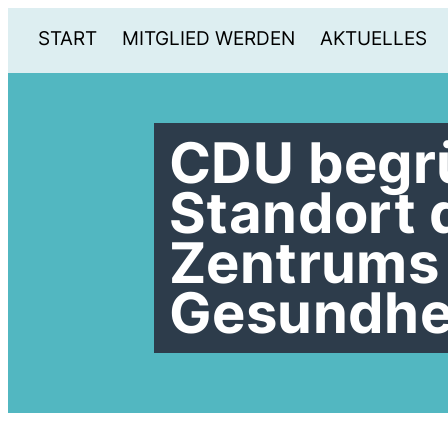
START
MITGLIED WERDEN
AKTUELLES
CDU begr
Standort 
Zentrums 
Gesundhe