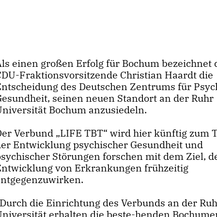
Als einen großen Erfolg für Bochum bezeichnet 
CDU-Fraktionsvorsitzende Christian Haardt die
Entscheidung des Deutschen Zentrums für Psyc
Gesundheit, seinen neuen Standort an der Ruhr
Universität Bochum anzusiedeln.
Der Verbund „LIFE TBT“ wird hier künftig zum
der Entwicklung psychischer Gesundheit und
psychischer Störungen forschen mit dem Ziel, d
Entwicklung von Erkrankungen frühzeitig
entgegenzuwirken.
Durch die Einrichtung des Verbunds an der Ru
Universität erhalten die beste-henden Bochume