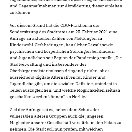
und Gegenmaßnahmen zur Abmilderung dieser einleiten
zu können.
Vor diesem Grund hat die CDU-Fraktion in der
Sondersitzung des Stadtrates am 25. Februar 2021 eine
Anfrage zu aktuellen Zahlen von Meldungen zu
Kindeswohl-Gefährdungen, häuslicher Gewalt sowie
psychischen und körperlichen Störungen bei Kindern
und Jugendlichen seit Beginn der Pandemie gestellt. „Die
Stadtverwaltung und insbesondere der
Oberbürgermeister müssen dringend prüfen, ob es
ausreichend digitale Alternativen für Kinder und
Jugendliche gibt, um die sozialen Defizite zumindest in
Teilen auszugleichen, und welche Möglichkeiten zeitnah
geschaffen werden können“, so Herlitz.
Ziel der Anfrage sei es, neben dem Schutz der
vulnerablen älteren Gruppen auch die jüngeren
Mitglieder unserer Gesellschaft verstärkt in den Fokus zu
nehmen. Die Stadt soll nun prüfen, mit welchen