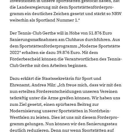
Investitionen in unsere Sportstätten gestockt haben, hat
die Landesregierung mit dem Sportstättenförderpro-
gramm ein deutliches Zeichen gesetzt und stärkt so NRW
weiterhin als Sportland Nummer 1.“
Der Tennis-Club Gerthe will in Höhe von 51.876 Euro
Sanierungsmaßnahmen am Clubhaus durchführen. Aus
dem Sportstättenförderprogramm „Moderne Sportstätte
2022“ erhalten sie dazu 39.876 Euro. Mit dem
Förderbescheid können die Verantwortlichen des Tennis-
Club Gerthe mit den Arbeiten beginnen.
Dazu erklärt die Staatssekretärin für Sport und
Ehrenamt, Andrea Milz: „Ich freue mich, dass wir mit den
nun erteilten Förderentscheidungen unseren Vereinen
tatkräftig unter die Arme greifen können. Wir haben uns
zum Ziel gesetzt, einen spürbaren Beitrag zur
Modernisierung unserer Sportstätten in Nordrhein-
Westfalen zu leisten. Dies ist uns mit diesem Förderpro-
gramm gelungen. Nun können wir den Sanierungsstau
deutlich reduzieren. Denn nur wenn Sportstätten auf