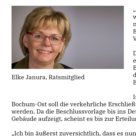
n
V
D
d
Elke Janura, Ratsmitglied
E
Bochum-Ost soll die verkehrliche Erschlie
werden. Da die Beschlussvorlage bis ins De
Gebäude aufzeigt, scheint es bis zur Ertei
Ich bin äußerst zuversichtlich, dass es nu