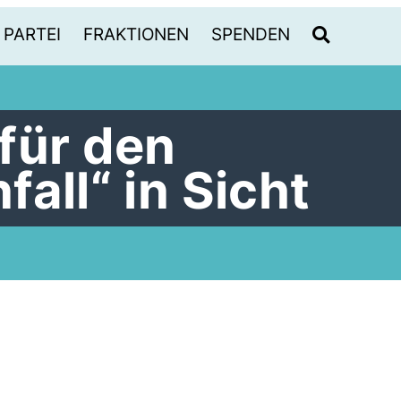
PARTEI
FRAKTIONEN
SPENDEN
für den
all“ in Sicht