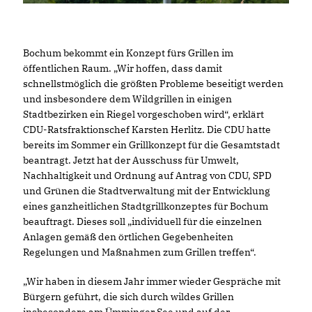
Bochum bekommt ein Konzept fürs Grillen im
öffentlichen Raum. „Wir hoffen, dass damit
schnellstmöglich die größten Probleme beseitigt werden
und insbesondere dem Wildgrillen in einigen
Stadtbezirken ein Riegel vorgeschoben wird“, erklärt
CDU-Ratsfraktionschef Karsten Herlitz. Die CDU hatte
bereits im Sommer ein Grillkonzept für die Gesamtstadt
beantragt. Jetzt hat der Ausschuss für Umwelt,
Nachhaltigkeit und Ordnung auf Antrag von CDU, SPD
und Grünen die Stadtverwaltung mit der Entwicklung
eines ganzheitlichen Stadtgrillkonzeptes für Bochum
beauftragt. Dieses soll „individuell für die einzelnen
Anlagen gemäß den örtlichen Gegebenheiten
Regelungen und Maßnahmen zum Grillen treffen“.
Wir haben in diesem Jahr immer wieder Gespräche mit
Bürgern geführt, die sich durch wildes Grillen
insbesondere am Ümminger See und auf der