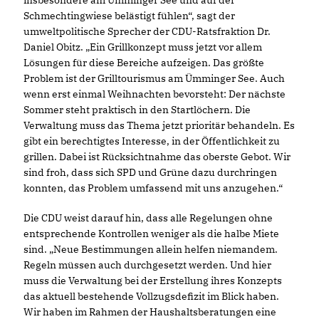
Schmechtingwiese belästigt fühlen“, sagt der
umweltpolitische Sprecher der CDU-Ratsfraktion Dr.
Daniel Obitz. „Ein Grillkonzept muss jetzt vor allem
Lösungen für diese Bereiche aufzeigen. Das größte
Problem ist der Grilltourismus am Ümminger See. Auch
wenn erst einmal Weihnachten bevorsteht: Der nächste
Sommer steht praktisch in den Startlöchern. Die
Verwaltung muss das Thema jetzt prioritär behandeln. Es
gibt ein berechtigtes Interesse, in der Öffentlichkeit zu
grillen. Dabei ist Rücksichtnahme das oberste Gebot. Wir
sind froh, dass sich SPD und Grüne dazu durchringen
konnten, das Problem umfassend mit uns anzugehen.“
Die CDU weist darauf hin, dass alle Regelungen ohne
entsprechende Kontrollen weniger als die halbe Miete
sind. „Neue Bestimmungen allein helfen niemandem.
Regeln müssen auch durchgesetzt werden. Und hier
muss die Verwaltung bei der Erstellung ihres Konzepts
das aktuell bestehende Vollzugsdefizit im Blick haben.
Wir haben im Rahmen der Haushaltsberatungen eine