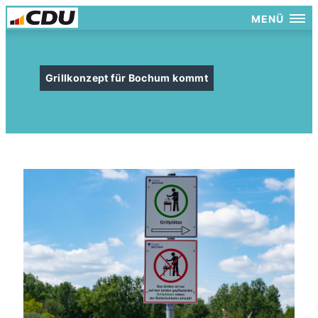
MENÜ
Grillkonzept für Bochum kommt