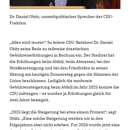
Dr. Daniel Obitz, umweltpolitischer Sprecher der CDU-
Fraktion
Alles wird teurer!“ So leitete CDU-Ratsherr Dr. Daniel
Obitz seine Rede zu teilweise drastischen
Gebührenerhöhungen in Bochum ein. Der Stadtrat hat
die Erhöhungen beim Abfall, beim Abwasser, bei der
Straßenreinigung und bei den Friedhöfen in seiner
Sitzung am heutigen Donnerstag gegen die Stimmen der
Union beschlossen. Lediglich die moderate
Gebührensteigerung beim Abfall im Jahr 2025 konnte die
CDU mittragen – es wurden ja Erhöhungen gleich für
zwei Jahre besiegelt.
2025 liegt die Steigerung bei etwa einem Prozent“, sagt
Obitz. „Eine solche Steigerung werden wir in den
Folgejahren aber nicht erleben. Für 2026 wurde jetzt eine