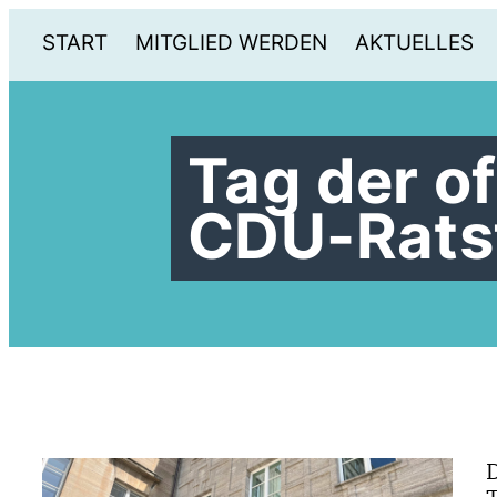
START
MITGLIED WERDEN
AKTUELLES
Tag der o
CDU-Ratsf
D