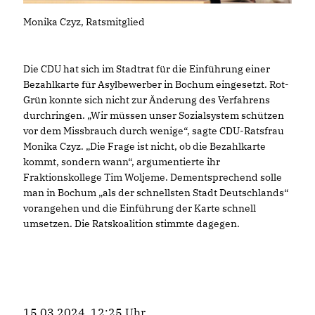
Monika Czyz, Ratsmitglied
Die CDU hat sich im Stadtrat für die Einführung einer
Bezahlkarte für Asylbewerber in Bochum eingesetzt. Rot-
Grün konnte sich nicht zur Änderung des Verfahrens
durchringen. „Wir müssen unser Sozialsystem schützen
vor dem Missbrauch durch wenige“, sagte CDU-Ratsfrau
Monika Czyz. „Die Frage ist nicht, ob die Bezahlkarte
kommt, sondern wann“, argumentierte ihr
Fraktionskollege Tim Woljeme. Dementsprechend solle
man in Bochum „als der schnellsten Stadt Deutschlands“
vorangehen und die Einführung der Karte schnell
umsetzen. Die Ratskoalition stimmte dagegen.
15.03.2024, 12:25 Uhr