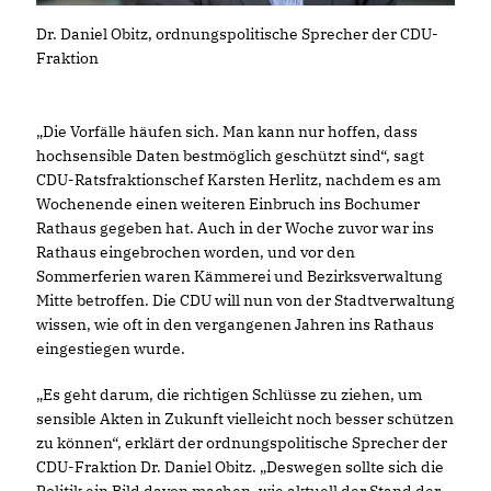
Dr. Daniel Obitz, ordnungspolitische Sprecher der CDU-
Fraktion
Die Vorfälle häufen sich. Man kann nur hoffen, dass
hochsensible Daten bestmöglich geschützt sind“, sagt
CDU-Ratsfraktionschef Karsten Herlitz, nachdem es am
Wochenende einen weiteren Einbruch ins Bochumer
Rathaus gegeben hat. Auch in der Woche zuvor war ins
Rathaus eingebrochen worden, und vor den
Sommerferien waren Kämmerei und Bezirksverwaltung
Mitte betroffen. Die CDU will nun von der Stadtverwaltung
wissen, wie oft in den vergangenen Jahren ins Rathaus
eingestiegen wurde.
Es geht darum, die richtigen Schlüsse zu ziehen, um
sensible Akten in Zukunft vielleicht noch besser schützen
zu können“, erklärt der ordnungspolitische Sprecher der
CDU-Fraktion Dr. Daniel Obitz. „Deswegen sollte sich die
Politik ein Bild davon machen, wie aktuell der Stand der