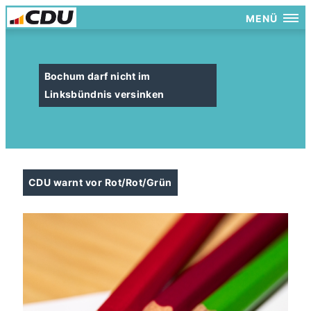
MENÜ
Bochum darf nicht im
Linksbündnis versinken
CDU warnt vor Rot/Rot/Grün