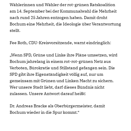
Wählerinnen und Wähler der rot-grünen Ratskoalition
am 14. September bei der Kommunalwahl die Mehrheit
nach rund 25 Jahren entzogen haben. Damit droht
Bochum eine Mehrheit, die Ideologie über Verantwortung
stellt.
Fee Roth, CDU-Kreisvorsitzende, warnt eindringlich:
Wenn SPD, Grüne und Linke ihre Pläne umsetzen, wird
Bochum jahrelang in einem rot-rot-grünen Netz aus
Verboten, Bürokratie und Stillstand gefangen sein. Die
SPD gibt ihre Eigenständigkeit völlig auf, nur um
gemeinsam mit Grünen und Linken Macht zu sichern.
Wer unsere Stadt liebt, darf dieses Bündnis nicht
zulassen. Unsere Antwort darauf heißt:
Dr. Andreas Bracke als Oberbürgermeister, damit
Bochum wieder in die Spur kommt.“