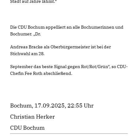
Stadt auf Jahre lähmt.“
Die CDU Bochum appelliert an alle Bochumerinnen und
Bochumer. „Dr.
Andreas Bracke als Oberbürgermeister ist bei der
Stichwahl am 28.
September das beste Signal gegen Rot/Rot/Grün“, so CDU-
Chefin Fee Roth abschließend.
Bochum, 17.09.2025, 22:55 Uhr
Christian Herker
CDU Bochum