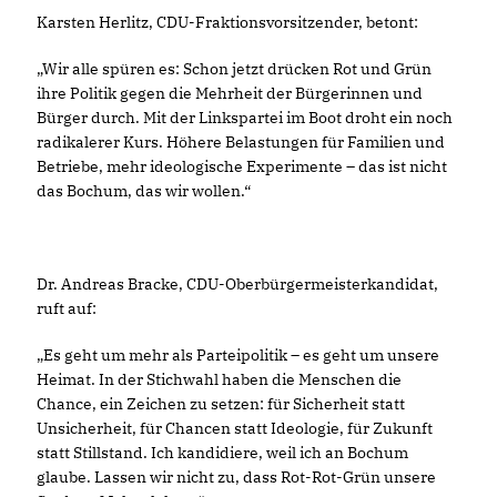
Karsten Herlitz, CDU-Fraktionsvorsitzender, betont:
Wir alle spüren es: Schon jetzt drücken Rot und Grün
ihre Politik gegen die Mehrheit der Bürgerinnen und
Bürger durch. Mit der Linkspartei im Boot droht ein noch
radikalerer Kurs. Höhere Belastungen für Familien und
Betriebe, mehr ideologische Experimente – das ist nicht
das Bochum, das wir wollen.“
Dr. Andreas Bracke, CDU-Oberbürgermeisterkandidat,
ruft auf:
Es geht um mehr als Parteipolitik – es geht um unsere
Heimat. In der Stichwahl haben die Menschen die
Chance, ein Zeichen zu setzen: für Sicherheit statt
Unsicherheit, für Chancen statt Ideologie, für Zukunft
statt Stillstand. Ich kandidiere, weil ich an Bochum
glaube. Lassen wir nicht zu, dass Rot-Rot-Grün unsere