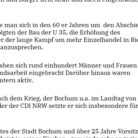
te man sich in den 60 er Jahren um den Absch
gten der Bau der U 35, die Erhöhung des
der der lange Kampf um mehr Einzelhandel in R
 anzusprechen.
 haben sich rund einhundert Männer und Fraue
tandsarbeit eingebracht Darüber hinaus waren
tern aktiv.
nach dem Krieg, der Bochum u.a. im Landtag von
der der CDI NRW setzte er sich insbesondere für
ates der Stadt Bochum und über 25 Jahre Vorsit