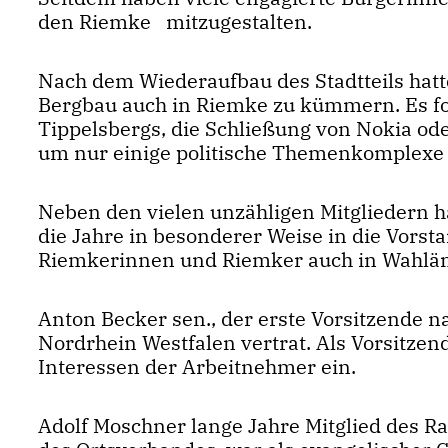
den Riemke mitzugestalten.
Nach dem Wiederaufbau des Stadtteils hat
Bergbau auch in Riemke zu kümmern. Es fol
Tippelsbergs, die Schließung von Nokia o
um nur einige politische Themenkomplexe
Neben den vielen unzähligen Mitgliedern
die Jahre in besonderer Weise in die Vors
Riemkerinnen und Riemker auch in Wahläm
Anton Becker sen., der erste Vorsitzende 
Nordrhein Westfalen vertrat. Als Vorsitzen
Interessen der Arbeitnehmer ein.
Adolf Moschner lange Jahre Mitglied des R