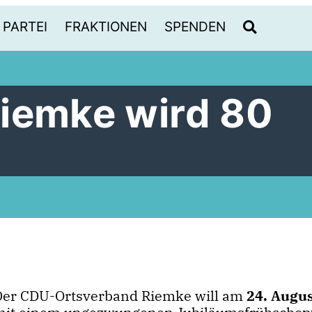
PARTEI
FRAKTIONEN
SPENDEN
iemke wird 80
Der CDU-Ortsverband Riemke will am
24. Augu