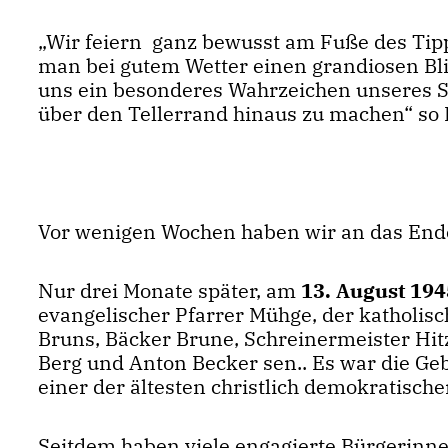
Wir feiern ganz bewusst am Fuße des Tip
man bei gutem Wetter einen grandiosen Bli
uns ein besonderes Wahrzeichen unseres Sta
über den Tellerrand hinaus zu machen“ so L
Vor wenigen Wochen haben wir an das Ende 
Nur drei Monate später, am
13. August 19
evangelischer Pfarrer Mühge, der katholis
Bruns, Bäcker Brune, Schreinermeister Hit
Berg und Anton Becker sen.. Es war die Ge
einer der ältesten christlich demokratisch
Seitdem haben viele engagierte Bürgerinne