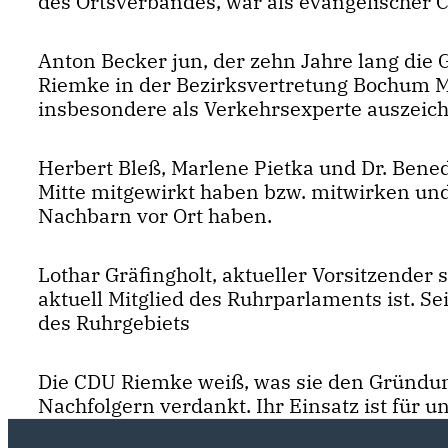
des Ortsverbandes, war als evangelischer C
Anton Becker jun, der zehn Jahre lang die
Riemke in der Bezirksvertretung Bochum Mit
insbesondere als Verkehrsexperte auszeic
Herbert Bleß, Marlene Pietka und Dr. Bened
Mitte mitgewirkt haben bzw. mitwirken un
Nachbarn vor Ort haben.
Lothar Gräfingholt, aktueller Vorsitzender 
aktuell Mitglied des Ruhrparlaments ist. S
des Ruhrgebiets
Die CDU Riemke weiß, was sie den Gründu
Nachfolgern verdankt. Ihr Einsatz ist für 