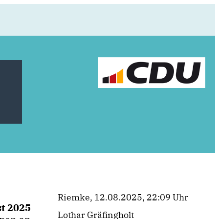
Riemke, 12.08.2025, 22:09 Uhr
st 2025
Lothar Gräfingholt