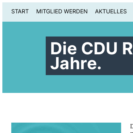
START
MITGLIED WERDEN
AKTUELLES
Die CDU R
Jahre.