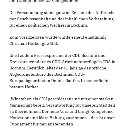
am 14. September 2025 eingestimmt.
Die Versammlung stand ganz im Zeichen des Aufbruchs,
der Geschlossenheit und der inhaltlichen Vorbereitung
für einen politischen Wechsel in Bochum.
Zum Vorsitzenden wurde wurde erneut einstimmig
Christian Herker gewählt.
Er ist zudem Pressesprecher der CDU Bochum und
Kreisvorsitzender des CDU-Arbeitnehmerflügels CDA in
Bochum. Beruflich leitet der 41-jährige das örtliche
Abgeordnetenbüro des Bochumer CDU-
Europaabgeordneten Dennis Radtke. In seiner Rede
betonte Herker:
Wir stehen als CDU geschlossen und mit einer starken
Mannschaft bereit, Verantwortung für unseren Stadtteil
zu übernehmen. Der neue Vorstand bringt Kompetenz,
Motivation und klare Haltung zusammen – das ist unser
Fundament für den anstehenden