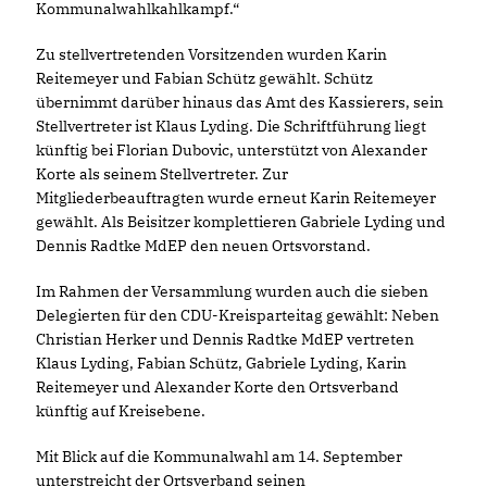
Kommunalwahlkahlkampf.“
Zu stellvertretenden Vorsitzenden wurden Karin
Reitemeyer und Fabian Schütz gewählt. Schütz
übernimmt darüber hinaus das Amt des Kassierers, sein
Stellvertreter ist Klaus Lyding. Die Schriftführung liegt
künftig bei Florian Dubovic, unterstützt von Alexander
Korte als seinem Stellvertreter. Zur
Mitgliederbeauftragten wurde erneut Karin Reitemeyer
gewählt. Als Beisitzer komplettieren Gabriele Lyding und
Dennis Radtke MdEP den neuen Ortsvorstand.
Im Rahmen der Versammlung wurden auch die sieben
Delegierten für den CDU-Kreisparteitag gewählt: Neben
Christian Herker und Dennis Radtke MdEP vertreten
Klaus Lyding, Fabian Schütz, Gabriele Lyding, Karin
Reitemeyer und Alexander Korte den Ortsverband
künftig auf Kreisebene.
Mit Blick auf die Kommunalwahl am 14. September
unterstreicht der Ortsverband seinen