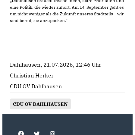
Dahlhausen braucht frische Ideen, klare Prioritäten und
eine Politik, die wieder zuhört. Am 14. September geht es
um nicht weniger als die Zukunft unseres Stadtteils – wir
sind bereit, sie anzupacken.“
Dahlhausen, 21.07.2025, 12:46 Uhr
Christian Herker
CDU OV Dahlhausen
CDU OV DAHLHAUSEN