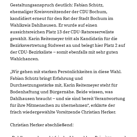
Gestaltungsanspruch deutlich: Fabian Schütz,
ehemaliger Kreisvorsitzender der CDU Bochum,
kandidiert erneut für den Rat der Stadt Bochum im
Wahlkreis Dahlhausen. Er wurde auf einen
aussichtsreichen Platz 13 der CDU-Ratsreserveliste
gewählt. Karin Reitemeyer tritt als Kandidatin für die
Bezirksvertretung Südwest an und belegt hier Platz 2 auf
der CDU-Bezirksliste – somit ebenfalls mit sehr guten
Wahlchancen.
Wir gehen mit starken Persönlichkeiten in diese Wahl.
Fabian Schütz bringt Erfahrung und
Durchsetzungsstärke mit, Karin Reitemeyer steht für
Bodenhaftung und Bürgernähe. Beide wissen, was
Dahlhausen braucht – und sie sind bereit Verantwortung
für ihre Mitmenschen zu übernehmen“, erklärte der
frisch wiedergewählte Vorsitzende Christian Herker.
Christian Herker abschließend: