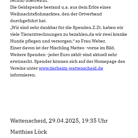
rechts) überreicht.
Die Geldspende bestand u.a. aus dem Erlös eines
Weihnachtsflohmarktes, den der Ortverband
durchgeführt hat.
Wir sind sehr dankbar für die Spenden.Z.Zt. haben wir
viele Tierarztrechnungen zu bezahlen,da wir zwei kranke
Hunde pflegen und versorgen.“ so Frau Weber.
Einer davon ist der Mischling Matteo -vorne im Bild.
Weitere Spenden -jeder Euro zählt-sind aktuell sehr
erwünscht. Spender können sich auf der Homepage des
Vereins unter
www.tierheim-wattenscheid.de
informieren.
Wattenscheid, 29.04.2025, 19:35 Uhr
Matthias Lück