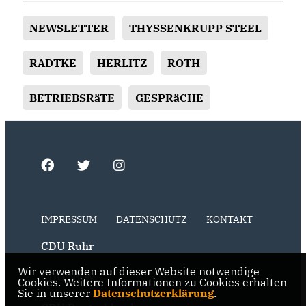
NEWSLETTER
THYSSENKRUPP STEEL
RADTKE
HERLITZ
ROTH
BETRIEBSRäTE
GESPRäCHE
IMPRESSUM
DATENSCHUTZ
KONTAKT
CDU Ruhr
Wir verwenden auf dieser Website notwendige
CDU NRW
Cookies. Weitere Informationen zu Cookies erhalten
Sie in unserer
Datenschutzerklärung
.