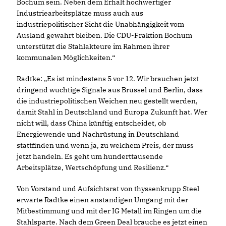
Bochum sein. Neben dem Erhalt hochwertiger
Industriearbeitsplätze muss auch aus
industriepolitischer Sicht die Unabhängigkeit vom
Ausland gewahrt bleiben. Die CDU-Fraktion Bochum
unterstützt die Stahlakteure im Rahmen ihrer
kommunalen Möglichkeiten.“
Radtke: „Es ist mindestens 5 vor 12. Wir brauchen jetzt
dringend wuchtige Signale aus Brüssel und Berlin, dass
die industriepolitischen Weichen neu gestellt werden,
damit Stahl in Deutschland und Europa Zukunft hat. Wer
nicht will, dass China künftig entscheidet, ob
Energiewende und Nachrüstung in Deutschland
stattfinden und wenn ja, zu welchem Preis, der muss
jetzt handeln. Es geht um hunderttausende
Arbeitsplätze, Wertschöpfung und Resilienz.“
Von Vorstand und Aufsichtsrat von thyssenkrupp Steel
erwarte Radtke einen anständigen Umgang mit der
Mitbestimmung und mit der IG Metall im Ringen um die
Stahlsparte. Nach dem Green Deal brauche es jetzt einen