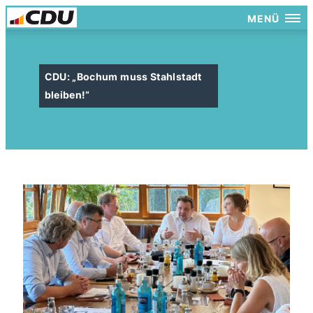
MENÜ
CDU: „Bochum muss Stahlstadt
bleiben!“