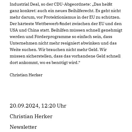
Industrial Deal, so der CDU-Abgeordnete: „Das heißt
ganz konkret: auch ein neues Beihilferecht. Es geht nicht
mehr darum, vor Protektionismus in der EU zu schützen.
Der härteste Wettbewerb ﬁndet zwischen der EU und den
USA und China statt. Beihilfen müssen schnell genehmigt
werden und Förderprogramme so einfach sein, dass
Unternehmen nicht mehr resigniert abwinken und das
Weite suchen. Wir brauchen nicht mehr Geld. Wir
müssen sicherstellen, dass das vorhandene Geld schnell
dort ankommt, wo es benötigt wird.“
Christian Herker
20.09.2024, 12:20 Uhr
Christian Herker
Newsletter