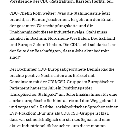
Vorsitzende der CDU-Ratsfraktion, Karsten Herlitz, teil.
CDU-Chefin Roth weiter: „Was die Stahlindustrie jetzt
braucht, ist Planungssicherheit. Es geht um den Erhalt
der gesamten Wertschöpfungskette und die
Unabhängigkeit dieses Industriezweigs. Stahl muss
nämlich in Bochum, Nordrhein-Westfalen, Deutschland
und Europa Zukunft haben. Die CDU steht solidarisch an
der Seite der Beschäftigten, deren Jobs akut bedroht
sind!“
Der Bochumer CDU-Europaabgeordnete Dennis Radtke
brachte positive Nachrichten aus Brüssel mit.
Gemeinsam mit der CDU/CSU-Gruppe im Europäischen
Parlament hat er im Juli ein Positionspapier
Europäischer Stahlpakt“ mit Sofortmaßnahmen für eine
starke europäische Stahlindustrie auf den Weg gebracht
und vorgestellt. Radtke, sozialpolitischer Sprecher seiner
EVP-Fraktion: „Für uns als CDU/CSU-Gruppe ist klar,
dass wir schnellstmöglich ein starkes Signal und eine
aktive Industriepolitik brauchen, um diese montan