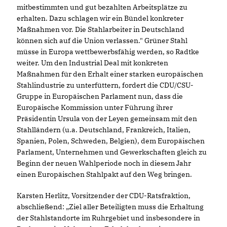
mitbestimmten und gut bezahlten Arbeitsplätze zu
erhalten. Dazu schlagen wir ein Bündel konkreter
Maßnahmen vor. Die Stahlarbeiter in Deutschland
können sich auf die Union verlassen." Grüner Stahl
müsse in Europa wettbewerbsfähig werden, so Radtke
weiter. Um den Industrial Deal mit konkreten
Maßnahmen für den Erhalt einer starken europäischen
Stahlindustrie zu unterfüttern, fordert die CDU/CSU-
Gruppe in Europäischen Parlament nun, dass die
Europäische Kommission unter Führung ihrer
Präsidentin Ursula von der Leyen gemeinsam mit den
Stahlländern (u.a. Deutschland, Frankreich, Italien,
Spanien, Polen, Schweden, Belgien), dem Europäischen
Parlament, Unternehmen und Gewerkschaften gleich zu
Beginn der neuen Wahlperiode noch in diesem Jahr
einen Europäischen Stahlpakt auf den Weg bringen.
Karsten Herlitz, Vorsitzender der CDU-Ratsfraktion,
abschließend: „Ziel aller Beteiligten muss die Erhaltung
der Stahlstandorte im Ruhrgebiet und insbesondere in