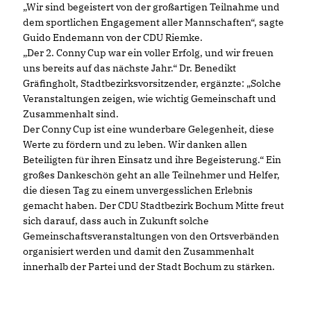
Wir sind begeistert von der großartigen Teilnahme und
dem sportlichen Engagement aller Mannschaften“, sagte
Guido Endemann von der CDU Riemke.
Der 2. Conny Cup war ein voller Erfolg, und wir freuen
uns bereits auf das nächste Jahr.“ Dr. Benedikt
Gräfingholt, Stadtbezirksvorsitzender, ergänzte: „Solche
Veranstaltungen zeigen, wie wichtig Gemeinschaft und
Zusammenhalt sind.
Der Conny Cup ist eine wunderbare Gelegenheit, diese
Werte zu fördern und zu leben. Wir danken allen
Beteiligten für ihren Einsatz und ihre Begeisterung.“ Ein
großes Dankeschön geht an alle Teilnehmer und Helfer,
die diesen Tag zu einem unvergesslichen Erlebnis
gemacht haben. Der CDU Stadtbezirk Bochum Mitte freut
sich darauf, dass auch in Zukunft solche
Gemeinschaftsveranstaltungen von den Ortsverbänden
organisiert werden und damit den Zusammenhalt
innerhalb der Partei und der Stadt Bochum zu stärken.