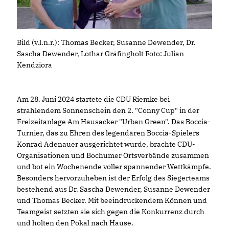
Bild (v.l.n.r.): Thomas Becker, Susanne Dewender, Dr.
Sascha Dewender, Lothar Gräfingholt Foto: Julian
Kendziora
Am 28. Juni 2024 startete die CDU Riemke bei
strahlendem Sonnenschein den 2. "Conny Cup" in der
Freizeitanlage Am Hausacker "Urban Green". Das Boccia-
Turnier, das zu Ehren des legendären Boccia-Spielers
Konrad Adenauer ausgerichtet wurde, brachte CDU-
Organisationen und Bochumer Ortsverbände zusammen
und bot ein Wochenende voller spannender Wettkämpfe.
Besonders hervorzuheben ist der Erfolg des Siegerteams
bestehend aus Dr. Sascha Dewender, Susanne Dewender
und Thomas Becker. Mit beeindruckendem Können und
Teamgeist setzten sie sich gegen die Konkurrenz durch
und holten den Pokal nach Hause.