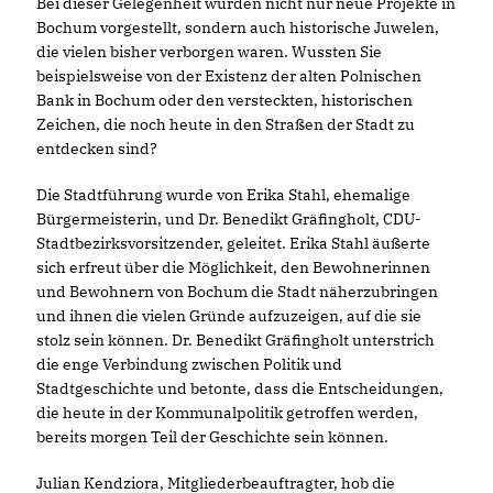
Bei dieser Gelegenheit wurden nicht nur neue Projekte in
Bochum vorgestellt, sondern auch historische Juwelen,
die vielen bisher verborgen waren. Wussten Sie
beispielsweise von der Existenz der alten Polnischen
Bank in Bochum oder den versteckten, historischen
Zeichen, die noch heute in den Straßen der Stadt zu
entdecken sind?
Die Stadtführung wurde von Erika Stahl, ehemalige
Bürgermeisterin, und Dr. Benedikt Gräfingholt, CDU-
Stadtbezirksvorsitzender, geleitet. Erika Stahl äußerte
sich erfreut über die Möglichkeit, den Bewohnerinnen
und Bewohnern von Bochum die Stadt näherzubringen
und ihnen die vielen Gründe aufzuzeigen, auf die sie
stolz sein können. Dr. Benedikt Gräfingholt unterstrich
die enge Verbindung zwischen Politik und
Stadtgeschichte und betonte, dass die Entscheidungen,
die heute in der Kommunalpolitik getroffen werden,
bereits morgen Teil der Geschichte sein können.
Julian Kendziora, Mitgliederbeauftragter, hob die