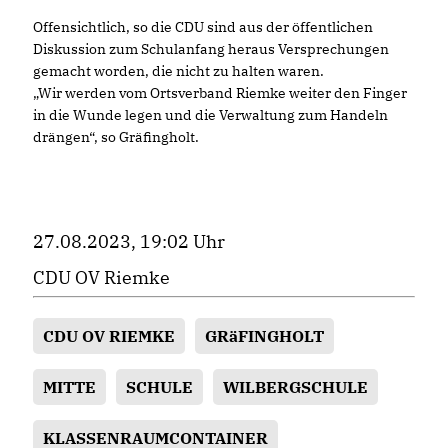
Offensichtlich, so die CDU sind aus der öffentlichen
Diskussion zum Schulanfang heraus Versprechungen
gemacht worden, die nicht zu halten waren.
Wir werden vom Ortsverband Riemke weiter den Finger
in die Wunde legen und die Verwaltung zum Handeln
drängen“, so Gräfingholt.
27.08.2023, 19:02 Uhr
CDU OV Riemke
CDU OV RIEMKE
GRäFINGHOLT
MITTE
SCHULE
WILBERGSCHULE
KLASSENRAUMCONTAINER