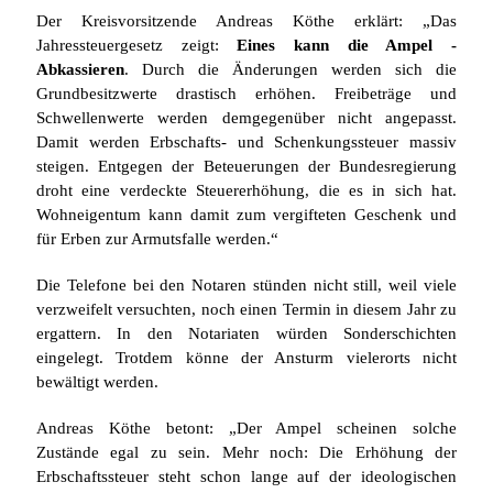
Der Kreisvorsitzende Andreas Köthe erklärt: „Das
Jahressteuergesetz zeigt:
Eines kann die Ampel -
Abkassieren
. Durch die Änderungen werden sich die
Grundbesitzwerte drastisch erhöhen. Freibeträge und
Schwellenwerte werden demgegenüber nicht angepasst.
Damit werden Erbschafts- und Schenkungssteuer massiv
steigen. Entgegen der Beteuerungen der Bundesregierung
droht eine verdeckte Steuererhöhung, die es in sich hat.
Wohneigentum kann damit zum vergifteten Geschenk und
für Erben zur Armutsfalle werden.“
Die Telefone bei den Notaren stünden nicht still, weil viele
verzweifelt versuchten, noch einen Termin in diesem Jahr zu
ergattern. In den Notariaten würden Sonderschichten
eingelegt. Trotdem könne der Ansturm vielerorts nicht
bewältigt werden.
Andreas Köthe betont: „Der Ampel scheinen solche
Zustände egal zu sein. Mehr noch: Die Erhöhung der
Erbschaftssteuer steht schon lange auf der ideologischen