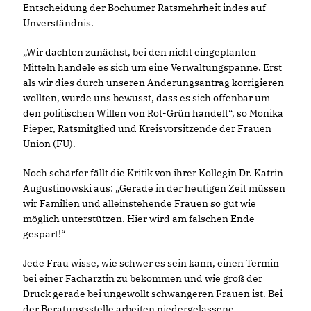
Entscheidung der Bochumer Ratsmehrheit indes auf
Unverständnis.
Wir dachten zunächst, bei den nicht eingeplanten
Mitteln handele es sich um eine Verwaltungspanne. Erst
als wir dies durch unseren Änderungsantrag korrigieren
wollten, wurde uns bewusst, dass es sich offenbar um
den politischen Willen von Rot-Grün handelt“, so Monika
Pieper, Ratsmitglied und Kreisvorsitzende der Frauen
Union (FU).
Noch schärfer fällt die Kritik von ihrer Kollegin Dr. Katrin
Augustinowski aus: „Gerade in der heutigen Zeit müssen
wir Familien und alleinstehende Frauen so gut wie
möglich unterstützen. Hier wird am falschen Ende
gespart!“
Jede Frau wisse, wie schwer es sein kann, einen Termin
bei einer Fachärztin zu bekommen und wie groß der
Druck gerade bei ungewollt schwangeren Frauen ist. Bei
der Beratungsstelle arbeiten niedergelassene