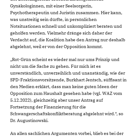
Gynäkologinnen, mit einer Seelsorgerin,
Psychotherapeutin und Juristin zusammen. Hier kann,
was unstreitig sein dürfte, in persönlichen
Notsituationen schnell und unkompliziert beraten und
geholfen werden. Vielmehr dränge sich daher der
Verdacht auf, die Koalition habe den Antrag nur deshalb
abgelehnt, weil er von der Opposition kommt.
Rot-Grün scheint es wieder mal nur ums Prinzip und
nicht um die Sache zu gehen. Für mich ist es
unverständlich, unverzeihlich und unanständig, wie der
SPD-Fraktionsvorsitzende, Burkhart Jentsch, süffisant in
den Medien erklärt, dass man keine guten Ideen der
Opposition zum Haushalt gesehen habe (vgl. WAZ vom
5.12.2022), gleichzeitig aber unser Antrag auf
Fortsetzung der Finanzierung für die
Schwangerschaftskonfliktberatung abgelehnt wird.“, so
Dr. Augustinowski.
An allen sachlichen Argumenten vorbei, blieb es bei der