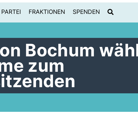
PARTEI
FRAKTIONEN
SPENDEN
ion Bochum wähl
eme zum
itzenden