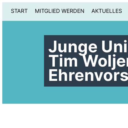
START
MITGLIED WERDEN
AKTUELLES
Junge Un
Tim Wolj
Ehrenvors