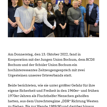
Am Donnerstag, den 13. Oktober 2022, fand in
Kooperation mit der Jungen Union Bochum, dem RCDS
Bochum und der Schüler Union Bochum ein
hochinteressantes Zeitzeugengespräch mit zwei
Urgesteinen unseres Ortsverbands statt.
Beide berichteten, wie sie unter größter Gefahr für ihre
eigene Sicherheit und Freiheit in den 1960er- und frühen
1970er-Jahren als Fluchthelfer Menschen geholfen
hatten, aus dem Unrechtsregime „DDR“ Richtung Westen
zu fliehen. Bis zur Wende 1989/90 und darüber hinaus