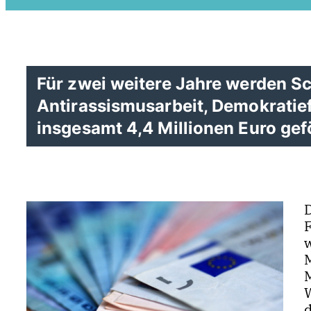
Für zwei weitere Jahre werden S
Antirassismusarbeit, Demokratie
insgesamt 4,4 Millionen Euro gef
M