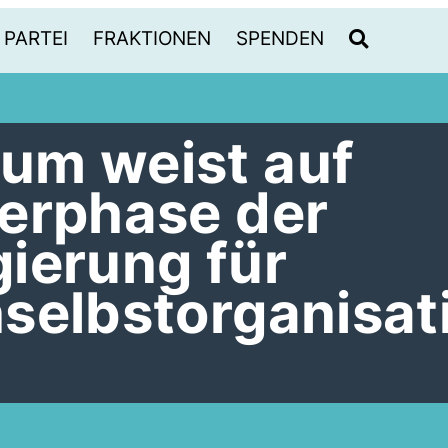
PARTEI
FRAKTIONEN
SPENDEN
um weist auf
erphase der
ierung für
selbstorganisat