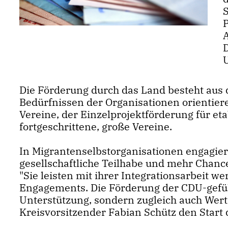
Die Förderung durch das Land besteht aus d
Bedürfnissen der Organisationen orientier
Vereine, der Einzelprojektförderung für et
fortgeschrittene, große Vereine.
In Migrantenselbstorganisationen engagie
gesellschaftliche Teilhabe und mehr Chanc
"Sie leisten mit ihrer Integrationsarbeit we
Engagements. Die Förderung der CDU-gefüh
Unterstützung, sondern zugleich auch Wer
Kreisvorsitzender Fabian Schütz den Start