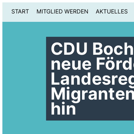
START
MITGLIED WERDEN
AKTUELLES
CDU Boch
neue Förd
Landesreg
Migranten
hin