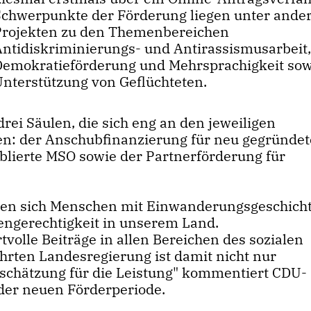
Schwerpunkte der Förderung liegen unter ande
Projekten zu den Themenbereichen
Antidiskriminierungs- und Antirassismusarbeit
Demokratieförderung und Mehrsprachigkeit sow
Unterstützung von Geflüchteten.
rei Säulen, die sich eng an den jeweiligen
en: der Anschubfinanzierung für neu gegründet
ablierte MSO sowie der Partnerförderung für
ren sich Menschen mit Einwanderungsgeschicht
engerechtigkeit in unserem Land.
rtvolle Beiträge in allen Bereichen des sozialen
rten Landesregierung ist damit nicht nur
tschätzung für die Leistung" kommentiert CDU-
 der neuen Förderperiode.