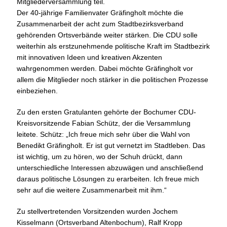
Mitgliederversammlung teil.
Der 40-jährige Familienvater Gräfingholt möchte die
Zusammenarbeit der acht zum Stadtbezirksverband
gehörenden Ortsverbände weiter stärken. Die CDU solle
weiterhin als erstzunehmende politische Kraft im Stadtbezirk
mit innovativen Ideen und kreativen Akzenten
wahrgenommen werden. Dabei möchte Gräfingholt vor
allem die Mitglieder noch stärker in die politischen Prozesse
einbeziehen.
Zu den ersten Gratulanten gehörte der Bochumer CDU-
Kreisvorsitzende Fabian Schütz, der die Versammlung
leitete. Schütz: „Ich freue mich sehr über die Wahl von
Benedikt Gräfingholt. Er ist gut vernetzt im Stadtleben. Das
ist wichtig, um zu hören, wo der Schuh drückt, dann
unterschiedliche Interessen abzuwägen und anschließend
daraus politische Lösungen zu erarbeiten. Ich freue mich
sehr auf die weitere Zusammenarbeit mit ihm.“
Zu stellvertretenden Vorsitzenden wurden Jochem
Kisselmann (Ortsverband Altenbochum), Ralf Kropp