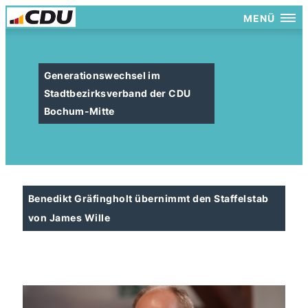
MENÜ
Generationswechsel im
Stadtbezirksverband der CDU
Bochum-Mitte
Benedikt Gräfingholt übernimmt den Staffelstab
von James Wille