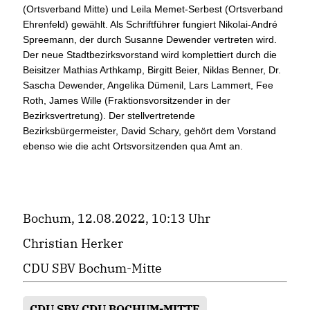
(Ortsverband Mitte) und Leila Memet-Serbest (Ortsverband
Ehrenfeld) gewählt. Als Schriftführer fungiert Nikolai-André
Spreemann, der durch Susanne Dewender vertreten wird.
Der neue Stadtbezirksvorstand wird komplettiert durch die
Beisitzer Mathias Arthkamp, Birgitt Beier, Niklas Benner, Dr.
Sascha Dewender, Angelika Dümenil, Lars Lammert, Fee
Roth, James Wille (Fraktionsvorsitzender in der
Bezirksvertretung). Der stellvertretende
Bezirksbürgermeister, David Schary, gehört dem Vorstand
ebenso wie die acht Ortsvorsitzenden qua Amt an.
Bochum, 12.08.2022, 10:13 Uhr
Christian Herker
CDU SBV Bochum-Mitte
CDU SBV CDU BOCHUM-MITTE