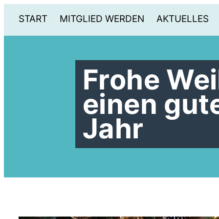
START
MITGLIED WERDEN
AKTUELLES
Frohe We
einen gut
Jahr