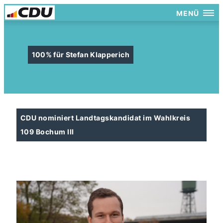
MENÜ
100% für Stefan Klapperich
CDU nominiert Landtagskandidat im Wahlkreis
109 Bochum III