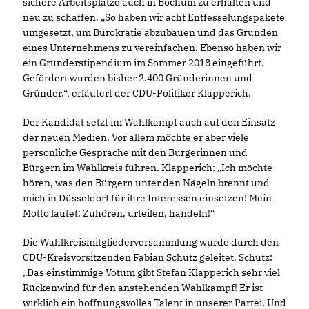
sichere Arbeitsplätze auch in Bochum zu erhalten und
neu zu schaffen. „So haben wir acht Entfesselungspakete
umgesetzt, um Bürokratie abzubauen und das Gründen
eines Unternehmens zu vereinfachen. Ebenso haben wir
ein Gründerstipendium im Sommer 2018 eingeführt.
Gefördert wurden bisher 2.400 Gründerinnen und
Gründer.“, erläutert der CDU-Politiker Klapperich.
Der Kandidat setzt im Wahlkampf auch auf den Einsatz
der neuen Medien. Vor allem möchte er aber viele
persönliche Gespräche mit den Bürgerinnen und
Bürgern im Wahlkreis führen. Klapperich: „Ich möchte
hören, was den Bürgern unter den Nägeln brennt und
mich in Düsseldorf für ihre Interessen einsetzen! Mein
Motto lautet: Zuhören, urteilen, handeln!“
Die Wahlkreismitgliederversammlung wurde durch den
CDU-Kreisvorsitzenden Fabian Schütz geleitet. Schütz:
Das einstimmige Votum gibt Stefan Klapperich sehr viel
Rückenwind für den anstehenden Wahlkampf! Er ist
wirklich ein hoffnungsvolles Talent in unserer Partei. Und