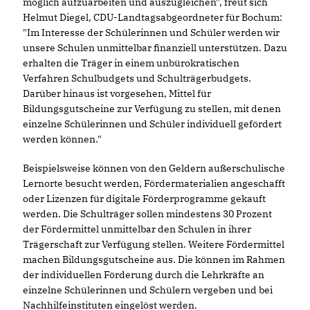
möglich aufzuarbeiten und auszugleichen", freut sich
Helmut Diegel, CDU-Landtagsabgeordneter für Bochum:
"Im Interesse der Schülerinnen und Schüler werden wir
unsere Schulen unmittelbar finanziell unterstützen. Dazu
erhalten die Träger in einem unbürokratischen
Verfahren Schulbudgets und Schulträgerbudgets.
Darüber hinaus ist vorgesehen, Mittel für
Bildungsgutscheine zur Verfügung zu stellen, mit denen
einzelne Schülerinnen und Schüler individuell gefördert
werden können."
Beispielsweise können von den Geldern außerschulische
Lernorte besucht werden, Fördermaterialien angeschafft
oder Lizenzen für digitale Förderprogramme gekauft
werden. Die Schulträger sollen mindestens 30 Prozent
der Fördermittel unmittelbar den Schulen in ihrer
Trägerschaft zur Verfügung stellen. Weitere Fördermittel
machen Bildungsgutscheine aus. Die können im Rahmen
der individuellen Förderung durch die Lehrkräfte an
einzelne Schülerinnen und Schülern vergeben und bei
Nachhilfeinstituten eingelöst werden.