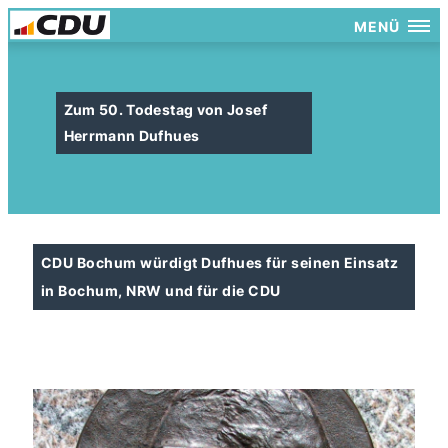
MENÜ
Zum 50. Todestag von Josef
Herrmann Dufhues
CDU Bochum würdigt Dufhues für seinen Einsatz
in Bochum, NRW und für die CDU