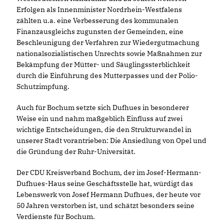
Erfolgen als Innenminister Nordrhein-Westfalens
zählten u.a. eine Verbesserung des kommunalen
Finanzausgleichs zugunsten der Gemeinden, eine
Beschleunigung der Verfahren zur Wiedergutmachung
nationalsozialistischen Unrechts sowie Maßnahmen zur
Bekämpfung der Mütter- und Säuglingssterblichkeit
durch die Einführung des Mutterpasses und der Polio-
Schutzimpfung.
Auch für Bochum setzte sich Dufhues in besonderer
Weise ein und nahm maßgeblich Einfluss auf zwei
wichtige Entscheidungen, die den Strukturwandel in
unserer Stadt vorantrieben: Die Ansiedlung von Opel und
die Gründung der Ruhr-Universität.
Der CDU Kreisverband Bochum, der im Josef-Hermann-
Dufhues-Haus seine Geschäftsstelle hat, würdigt das
Lebenswerk von Josef Hermann Dufhues, der heute vor
50 Jahren verstorben ist, und schätzt besonders seine
Verdienste für Bochum.