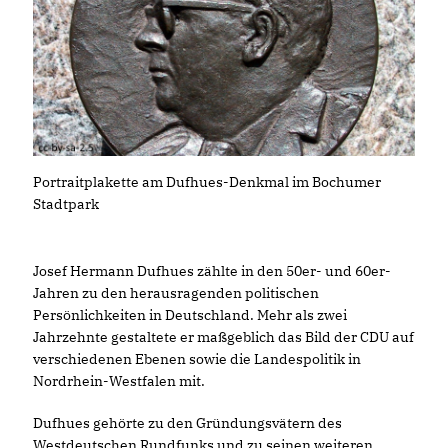
Portraitplakette am Dufhues-Denkmal im Bochumer
Stadtpark
Josef Hermann Dufhues zählte in den 50er- und 60er-
Jahren zu den herausragenden politischen
Persönlichkeiten in Deutschland. Mehr als zwei
Jahrzehnte gestaltete er maßgeblich das Bild der CDU auf
verschiedenen Ebenen sowie die Landespolitik in
Nordrhein-Westfalen mit.
Dufhues gehörte zu den Gründungsvätern des
Westdeutschen Rundfunks und zu seinen weiteren