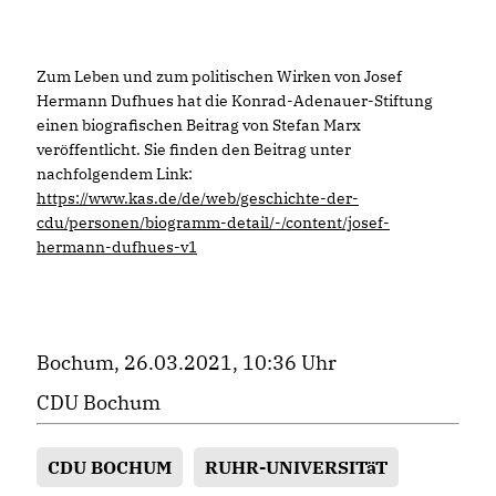
Zum Leben und zum politischen Wirken von Josef
Hermann Dufhues hat die Konrad-Adenauer-Stiftung
einen biografischen Beitrag von Stefan Marx
veröffentlicht. Sie finden den Beitrag unter
nachfolgendem Link:
https://www.kas.de/de/web/geschichte-der-
cdu/personen/biogramm-detail/-/content/josef-
hermann-dufhues-v1
Bochum, 26.03.2021, 10:36 Uhr
CDU Bochum
CDU BOCHUM
RUHR-UNIVERSITäT