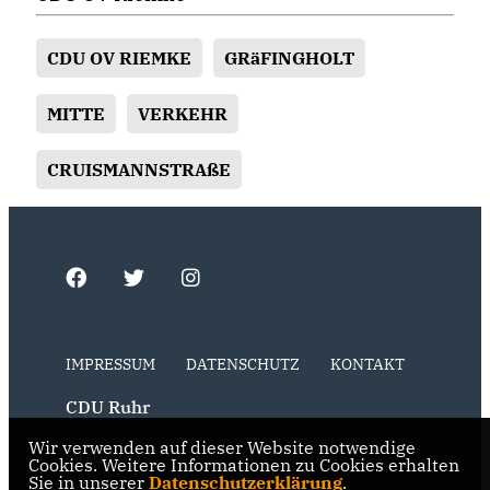
CDU OV RIEMKE
GRäFINGHOLT
MITTE
VERKEHR
CRUISMANNSTRAßE
IMPRESSUM
DATENSCHUTZ
KONTAKT
CDU Ruhr
Wir verwenden auf dieser Website notwendige
CDU NRW
Cookies. Weitere Informationen zu Cookies erhalten
Sie in unserer
Datenschutzerklärung
.