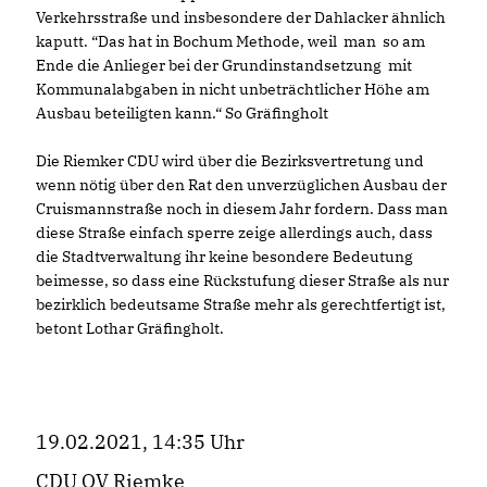
Verkehrsstraße und insbesondere der Dahlacker ähnlich
kaputt. “Das hat in Bochum Methode, weil man so am
Ende die Anlieger bei der Grundinstandsetzung mit
Kommunalabgaben in nicht unbeträchtlicher Höhe am
Ausbau beteiligten kann.“ So Gräfingholt
Die Riemker CDU wird über die Bezirksvertretung und
wenn nötig über den Rat den unverzüglichen Ausbau der
Cruismannstraße noch in diesem Jahr fordern. Dass man
diese Straße einfach sperre zeige allerdings auch, dass
die Stadtverwaltung ihr keine besondere Bedeutung
beimesse, so dass eine Rückstufung dieser Straße als nur
bezirklich bedeutsame Straße mehr als gerechtfertigt ist,
betont Lothar Gräfingholt.
19.02.2021, 14:35 Uhr
CDU OV Riemke