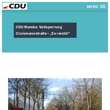
MENÜ
CDU Riemke: Vollsperrung
Cruismannstraße – „Es reicht!“