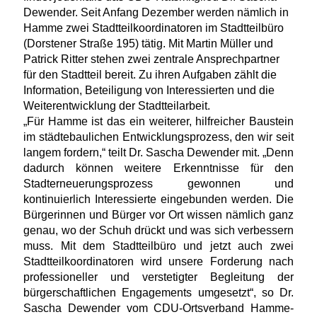
Dewender. Seit Anfang Dezember werden nämlich in
Hamme zwei Stadtteilkoordinatoren im Stadtteilbüro
(Dorstener Straße 195) tätig. Mit Martin Müller und
Patrick Ritter stehen zwei zentrale Ansprechpartner
für den Stadtteil bereit. Zu ihren Aufgaben zählt die
Information, Beteiligung von Interessierten und die
Weiterentwicklung der Stadtteilarbeit.
Für Hamme ist das ein weiterer, hilfreicher Baustein
im städtebaulichen Entwicklungsprozess, den wir seit
langem fordern,“ teilt Dr. Sascha Dewender mit. „Denn
dadurch können weitere Erkenntnisse für den
Stadterneuerungsprozess gewonnen und
kontinuierlich Interessierte eingebunden werden. Die
Bürgerinnen und Bürger vor Ort wissen nämlich ganz
genau, wo der Schuh drückt und was sich verbessern
muss. Mit dem Stadtteilbüro und jetzt auch zwei
Stadtteilkoordinatoren wird unsere Forderung nach
professioneller und verstetigter Begleitung der
bürgerschaftlichen Engagements umgesetzt“, so Dr.
Sascha Dewender vom CDU-Ortsverband Hamme-