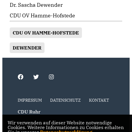
Dr. Sascha Dewender
CDU OV Hamme-Hofstede
CDU OV HAMME-HOFSTEDE
DEWENDER
IMPRESSUM
DATENSCHUTZ
KONTAKT
CDU Ruhr
Wir verwenden auf dieser Website notwendige
CDU NRW
Cookies. Weitere Informationen zu Cookies erhalten