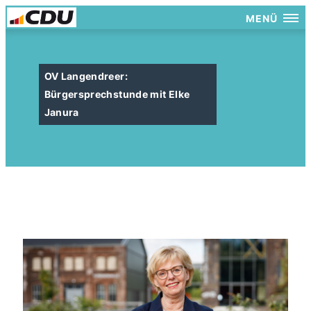
MENÜ
OV Langendreer:
Bürgersprechstunde mit Elke
Janura