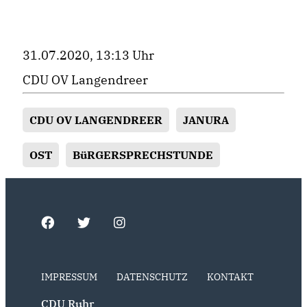
31.07.2020, 13:13 Uhr
CDU OV Langendreer
CDU OV LANGENDREER
JANURA
OST
BüRGERSPRECHSTUNDE
IMPRESSUM
DATENSCHUTZ
KONTAKT
CDU Ruhr