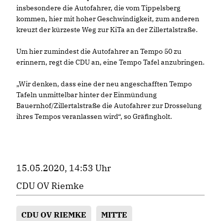
insbesondere die Autofahrer, die vom Tippelsberg
kommen, hier mit hoher Geschwindigkeit, zum anderen
kreuzt der kürzeste Weg zur KiTa an der Zillertalstraße.
Um hier zumindest die Autofahrer an Tempo 50 zu
erinnern, regt die CDU an, eine Tempo Tafel anzubringen.
Wir denken, dass eine der neu angeschafften Tempo
Tafeln unmittelbar hinter der Einmündung
Bauernhof/Zillertalstraße die Autofahrer zur Drosselung
ihres Tempos veranlassen wird“, so Gräfingholt.
15.05.2020, 14:53 Uhr
CDU OV Riemke
CDU OV RIEMKE
MITTE