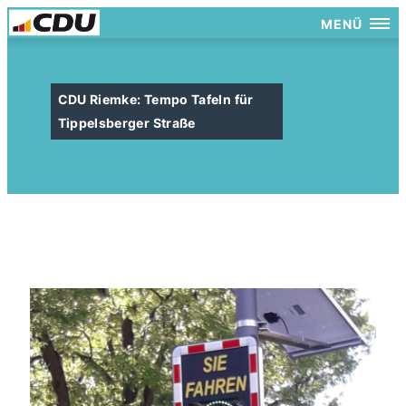
MENÜ
CDU Riemke: Tempo Tafeln für
Tippelsberger Straße