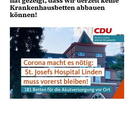
hat gezeigt, dass wir derzeit keine
Krankenhausbetten abbauen
können!