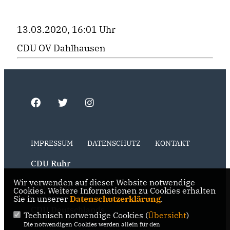
13.03.2020, 16:01 Uhr
CDU OV Dahlhausen
IMPRESSUM
DATENSCHUTZ
KONTAKT
CDU Ruhr
Wir verwenden auf dieser Website notwendige
CDU NRW
Cookies. Weitere Informationen zu Cookies erhalten
Sie in unserer
Datenschutzerklärung
.
CDU Deutschlands
Technisch notwendige Cookies (
Übersicht
)
Die notwendigen Cookies werden allein für den