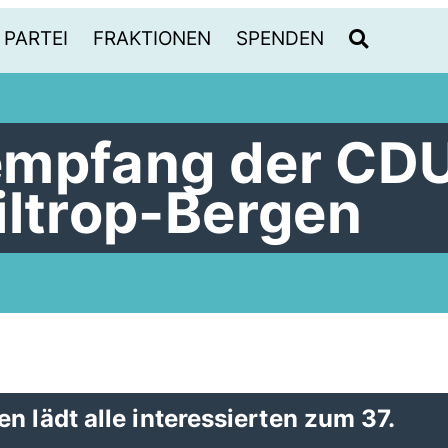
PARTEI
FRAKTIONEN
SPENDEN
empfang der CD
iltrop-Bergen
n lädt alle interessierten zum 37.