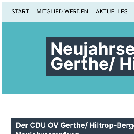
START
MITGLIED WERDEN
AKTUELLES
Neujahrs
Gerthe/ H
Der CDU OV Gerthe/ Hiltrop-Berge