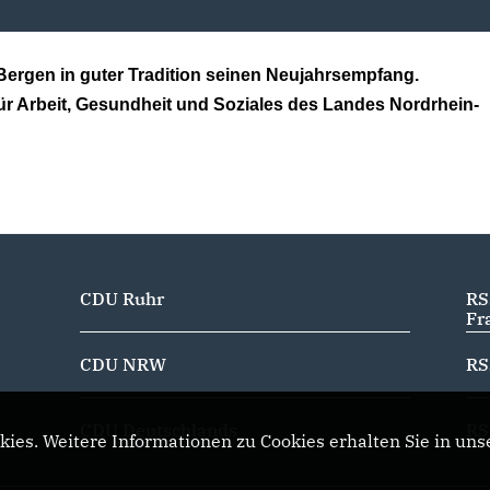
-Bergen in guter Tradition seinen Neujahrsempfang.
für Arbeit, Gesundheit und Soziales des Landes Nordrhein-
CDU Ruhr
RS
Fr
CDU NRW
RS
CDU Deutschlands
RS
ies. Weitere Informationen zu Cookies erhalten Sie in uns