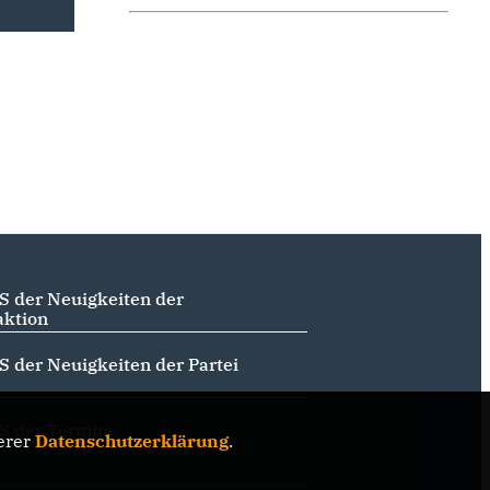
S der Neuigkeiten der
aktion
S der Neuigkeiten der Partei
S der Termine
erer
Datenschutzerklärung
.