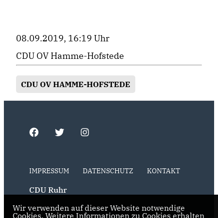
08.09.2019, 16:19 Uhr
CDU OV Hamme-Hofstede
CDU OV HAMME-HOFSTEDE
IMPRESSUM
DATENSCHUTZ
KONTAKT
CDU Ruhr
Wir verwenden auf dieser Website notwendige
CDU NRW
Cookies. Weitere Informationen zu Cookies erhalten