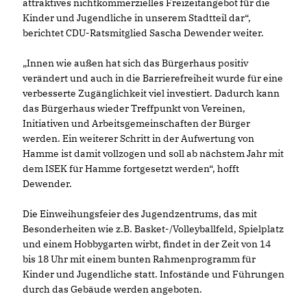
attraktives nichtkommerzielles Freizeitangebot für die
Kinder und Jugendliche in unserem Stadtteil dar“,
berichtet CDU-Ratsmitglied Sascha Dewender weiter.
Innen wie außen hat sich das Bürgerhaus positiv
verändert und auch in die Barrierefreiheit wurde für eine
verbesserte Zugänglichkeit viel investiert. Dadurch kann
das Bürgerhaus wieder Treffpunkt von Vereinen,
Initiativen und Arbeitsgemeinschaften der Bürger
werden. Ein weiterer Schritt in der Aufwertung von
Hamme ist damit vollzogen und soll ab nächstem Jahr mit
dem ISEK für Hamme fortgesetzt werden“, hofft
Dewender.
Die Einweihungsfeier des Jugendzentrums, das mit
Besonderheiten wie z.B. Basket-/Volleyballfeld, Spielplatz
und einem Hobbygarten wirbt, findet in der Zeit von 14
bis 18 Uhr mit einem bunten Rahmenprogramm für
Kinder und Jugendliche statt. Infostände und Führungen
durch das Gebäude werden angeboten.