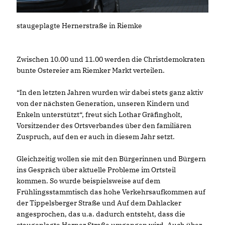
staugeplagte Hernerstraße in Riemke
Zwischen 10.00 und 11.00 werden die Christdemokraten
bunte Ostereier am Riemker Markt verteilen.
“In den letzten Jahren wurden wir dabei stets ganz aktiv
von der nächsten Generation, unseren Kindern und
Enkeln unterstützt“, freut sich Lothar Gräfingholt,
Vorsitzender des Ortsverbandes über den familiären
Zuspruch, auf den er auch in diesem Jahr setzt.
Gleichzeitig wollen sie mit den Bürgerinnen und Bürgern
ins Gespräch über aktuelle Probleme im Ortsteil
kommen. So wurde beispielsweise auf dem
Frühlingsstammtisch das hohe Verkehrsaufkommen auf
der Tippelsberger Straße und Auf dem Dahlacker
angesprochen, das u.a. dadurch entsteht, dass die