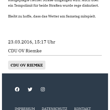
staugeplagte Herner Straße umgangen wird. Auch über
ein Tempolimit für beide Straßen wurde rege diskutiert.
Bleibt zu hoffe, dass das Wetter am Samstag mitspielt.
23.03.2016, 15:17 Uhr
CDU OV Riemke
CDU OV RIEMKE
IMPRESSUM
DATENSCHUTZ
KONTAKT