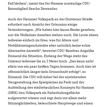
Fall bleiben", meint das für Hamme zuständige CDU-
Ratsmitglied Sascha Dewender.
Auch der Hammer Volkspark an der Dorstener Straße
erfordert nach Ansicht der Ortsunion einige
Veränderungen. „Wir haben hier kaum Bänke gesehen,
nur die Mülleimer daneben stehen noch. Die Leute sitzen
teilweise einfach im Gras, was für Ältere und
Mobilitätseingeschränkte aber natürlich keine echte
Alternative darstellt“, bewertet CDU-Ratsfrau Angelika
Dümenil die Situation. Entlang der Wege steht das
Unkraut teilweise bis zu 2 Meter hoch. „Das kann nicht
allein von ein paar heißen Tagen kommen. Auch hier ist
offensichtlich länger kein Grünschnitt erfolgt“, so
Dümenil. Die CDU will daher bei der anstehenden
Neugestaltung des Spielplatzes im Park und der
Aufstellung des städtebaulichen Konzepts für Hamme
(ISEK) den Volkspark als Naherholungsfläche
aufgewertet wissen und regt dazu vor allem mehr
Sitzmöglichkeiten, beleuchtete Hauptwege und einen