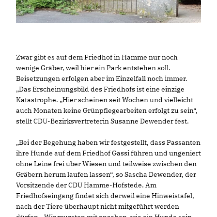
Zwar gibt es auf dem Friedhof in Hamme nur noch
wenige Gräber, weil hier ein Park entstehen soll.
Beisetzungen erfolgen aber im Einzelfall noch immer.
Das Erscheinungsbild des Friedhofs ist eine einzige
Katastrophe. „Hier scheinen seit Wochen und vielleicht
auch Monaten keine Grünpflegearbeiten erfolgt zu sein“,
stellt CDU-Bezirksvertreterin Susanne Dewender fest.
Bei der Begehung haben wir festgestellt, dass Passanten
ihre Hunde auf dem Friedhof Gassi führen und ungeniert
ohne Leine frei über Wiesen und teilweise zwischen den
Gräbern herum laufen lassen“, so Sascha Dewender, der
Vorsitzende der CDU Hamme-Hofstede. Am
Friedhofseingang findet sich derweil eine Hinweistafel,
nach der Tiere überhaupt nicht mitgeführt werden