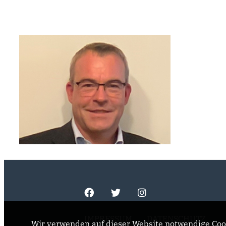
IMPRESSUM
DATENSCHUTZ
Wir verwenden auf dieser Website notwendige Cook