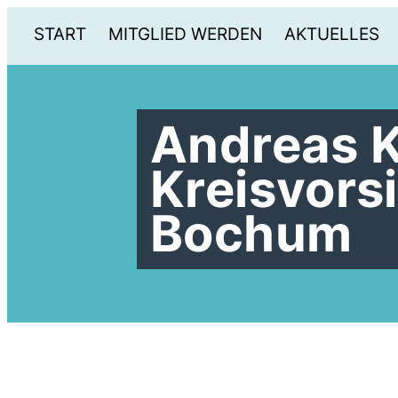
START
MITGLIED WERDEN
AKTUELLES
Andreas K
Kreisvors
Bochum