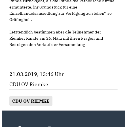
Runde zurückgeht, als die Runde die katholische Kirche
ermunterte, ihr Grundstück für eine
Einzelhandelsansiedlung zur Verfügung zu stellen“, so
Gräfingholt.
Letztendlich bestimmen aber die Teilnehmer der
Riemker Runde am 26. März mit ihren Fragen und
Beiträgen den Verlauf der Versammlung
21.03.2019, 13:46 Uhr
CDU OV Riemke
CDU OV RIEMKE