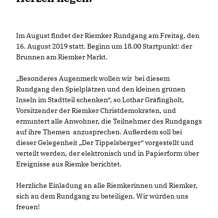
Im August findet der Riemker Rundgang am Freitag, den
16. August 2019 statt. Beginn um 18.00 Startpunkt: der
Brunnen am Riemker Markt.
Besonderes Augenmerk wollen wir bei diesem
Rundgang den Spielplätzen und den kleinen grünen
Inseln im Stadtteil schenken“, so Lothar Gräfingholt,
Vorsitzender der Riemker Christdemokraten, und
ermuntert alle Anwohner, die Teilnehmer des Rundgangs
auf ihre Themen anzusprechen. Außerdem soll bei
dieser Gelegenheit „Der Tippelsberger“ vorgestellt und
verteilt werden, der elektronisch und in Papierform über
Ereignisse aus Riemke berichtet.
Herzliche Einladung an alle Riemkerinnen und Riemker,
sich an dem Rundgang zu beteiligen. Wir würden uns
freuen!