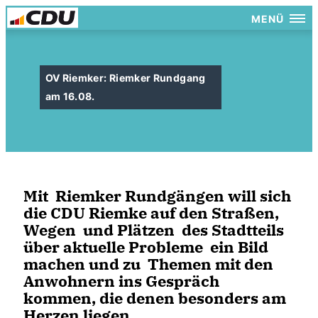
MENÜ
OV Riemker: Riemker Rundgang
am 16.08.
Mit Riemker Rundgängen will sich
die CDU Riemke auf den Straßen,
Wegen und Plätzen des Stadtteils
über aktuelle Probleme ein Bild
machen und zu Themen mit den
Anwohnern ins Gespräch
kommen, die denen besonders am
Herzen liegen.